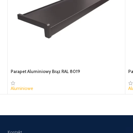
Parapet Aluminiowy Brąz RAL 8019
Pa
Aluminiowe
Al
40,16 zł
47
Kontakt