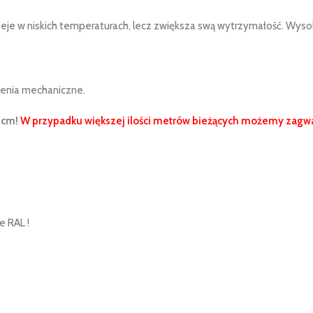
uszeje w niskich temperaturach, lecz zwiększa swą wytrzymałość. Wys
enia mechaniczne.
 cm!
W przypadku większej ilości metrów bieżących możemy zagwa
e RAL !