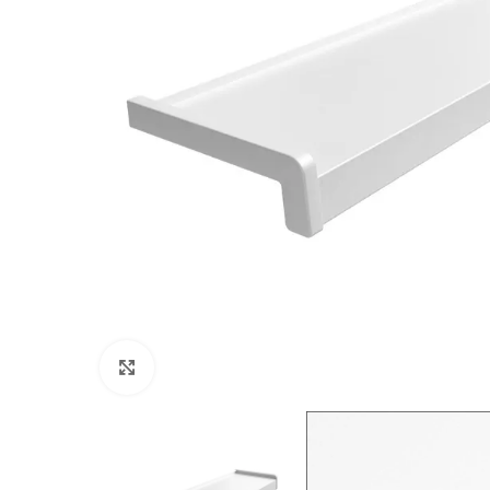
Kliknij, aby powiększyć