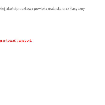
okiej jakości proszkowa powłoka malarska oraz klasyczny
rantować transport.