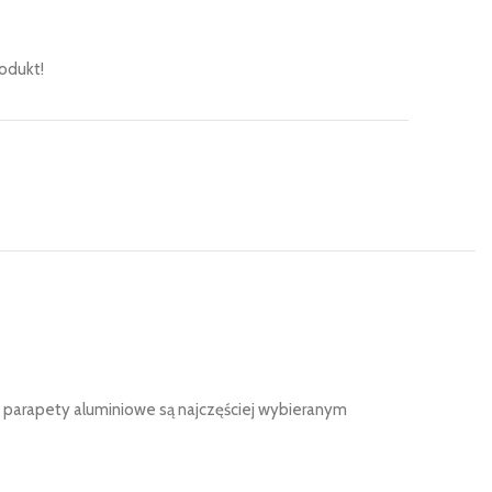
odukt!
e parapety aluminiowe są najczęściej wybieranym