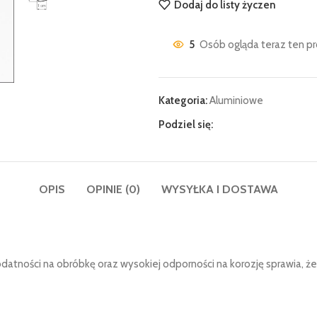
Dodaj do listy życzen
5
Osób ogląda teraz ten pr
Kategoria:
Aluminiowe
Podziel się:
OPIS
OPINIE (0)
WYSYŁKA I DOSTAWA
datności na obróbkę oraz wysokiej odporności na korozję sprawia, ż