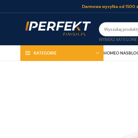
Darmowa wysyłka od 1500 z
WYBIERZ KATEGORIE
HOME
O NAS
BLO
KATEGORIE