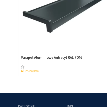
Parapet Aluminiowy Antracyt RAL 7016
Aluminiowe
40,07 zł
KATEGORIE
LINKI