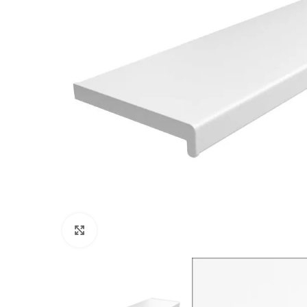
Kliknij, aby powiększyć