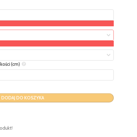
kości (cm)
DODAJ DO KOSZYKA
odukt!