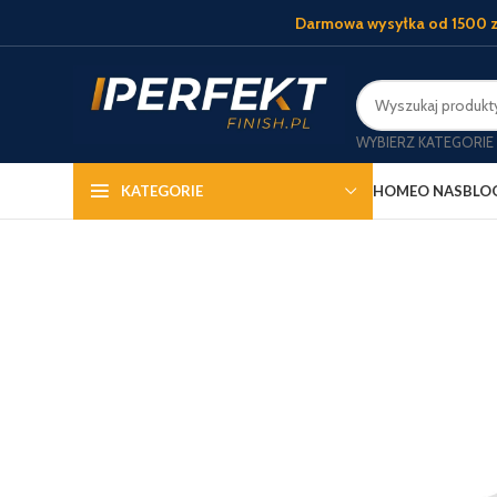
Darmowa wysyłka od 1500 z
WYBIERZ KATEGORIE
HOME
O NAS
BLO
KATEGORIE