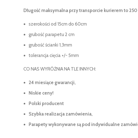
Długość maksymalna przy transporcie kurierem to 250
szerokości od 15cm do 60cm
grubość parapetu 2 cm
grubość ścianki 1,3mm
tolerancja cięcia +/- 5mm
CO NAS WYRÓŻNIA NA TLE INNYCH:
24 miesiące gwarancji,
Niskie ceny!
Polski producent
Szybka realizacja zamówienia,
Parapety wykonywane są pod indywidualne zamówien