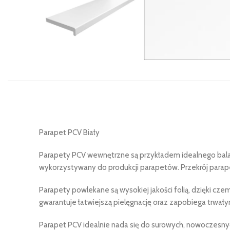
Parapet PCV Biały
Parapety PCV wewnętrzne są przykładem idealnego balansu
wykorzystywany do produkcji parapetów. Przekrój parape
Parapety powlekane są wysokiej jakości folią, dzięki cz
gwarantuje łatwiejszą pielęgnację oraz zapobiega trwa
Parapet PCV idealnie nada się do surowych, nowoczesnych