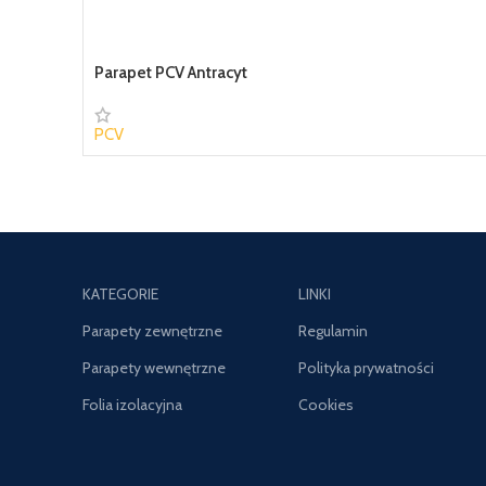
Parapet PCV Antracyt
PCV
45,07 zł
KATEGORIE
LINKI
Parapety zewnętrzne
Regulamin
Parapety wewnętrzne
Polityka prywatności
Folia izolacyjna
Cookies