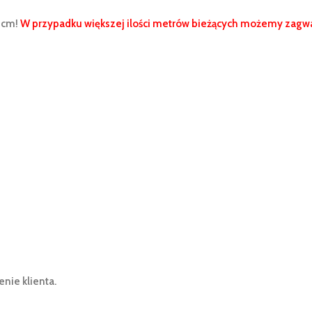
 cm!
W przypadku większej ilości metrów bieżących możemy zagwa
ie klienta.