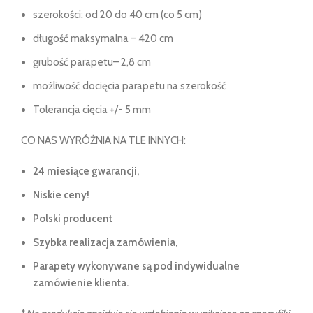
szerokości: od 20 do 40 cm (co 5 cm)
długość maksymalna – 420 cm
grubość parapetu– 2,8 cm
możliwość docięcia parapetu na szerokość
Tolerancja cięcia +/- 5 mm
CO NAS WYRÓŻNIA NA TLE INNYCH:
24 miesiące gwarancji,
Niskie ceny!
Polski producent
Szybka realizacja zamówienia,
Parapety wykonywane są pod indywidualne
zamówienie klienta.