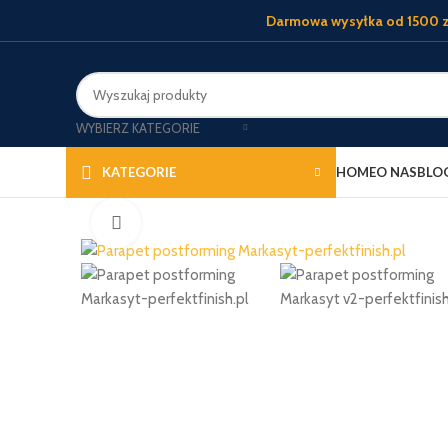
Darmowa wysyłka od 1500 z
WYBIERZ KATEGORIE
HOME
O NAS
BLO
KATEGORIE
Kliknij, aby powiększyć