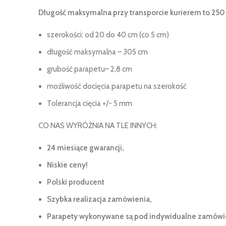
Długość maksymalna przy transporcie kurierem to 250
szerokości: od 20 do 40 cm (co 5 cm)
długość maksymalna – 305 cm
grubość parapetu– 2,8 cm
możliwość docięcia parapetu na szerokość
Tolerancja cięcia +/- 5 mm
CO NAS WYRÓŻNIA NA TLE INNYCH:
24 miesiące gwarancji,
Niskie ceny!
Polski producent
Szybka realizacja zamówienia,
Parapety wykonywane są pod indywidualne zamówien