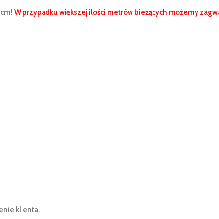
 cm!
W przypadku większej ilości metrów bieżących możemy zagwa
ie klienta.