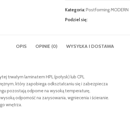
Kategoria:
Postforming MODERN
Podziel się:
OPIS
OPINIE (0)
WYSYŁKA I DOSTAWA
ytej trwałym laminatem HPL (połysk) lub CPL
ężnym, który zapobiega odkształcaniu się i zabezpiecza
ingu pozostają odporne na wysoką temperaturę,
wysoką odporność na zarysowania, wgniecenia i ścieranie.
go wnętrza.