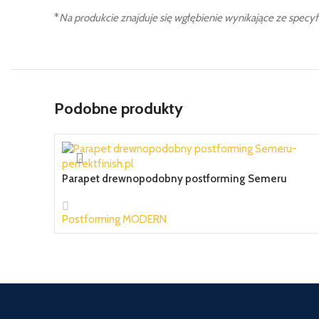
*
Na produkcie znajduje się wgłębienie wynikające ze specyf
Podobne produkty
Parapet drewnopodobny postforming Semeru
Postforming MODERN
77,25 zł