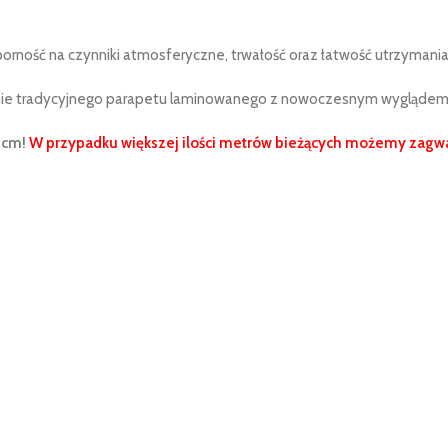
orność na czynniki atmosferyczne, trwałość oraz łatwość utrzymania
enie tradycyjnego parapetu laminowanego z nowoczesnym wyglądem
 cm!
W przypadku większej ilości metrów bieżących możemy zagwa