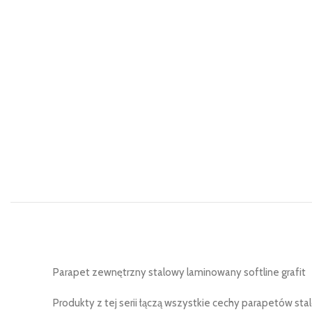
Parapet zewnętrzny stalowy laminowany softline grafit
Produkty z tej serii łączą wszystkie cechy parapetów s