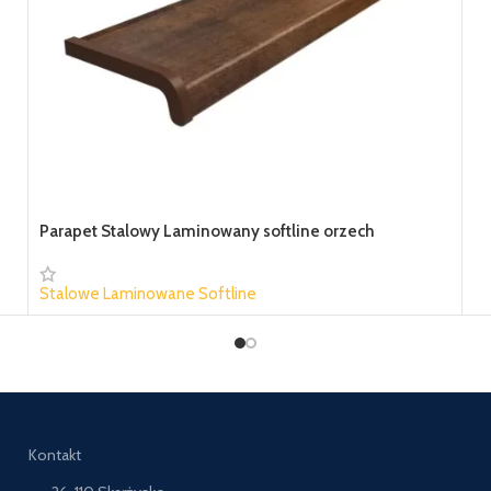
Parapet Stalowy Laminowany softline orzech
Stalowe Laminowane Softline
45,30 zł
Kontakt