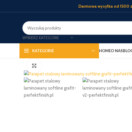
Darmowa wysyłka od 1500 z
WYBIERZ KATEGORIE
HOME
O NAS
BLO
KATEGORIE
Kliknij, aby powiększyć