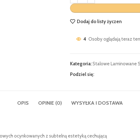
Dodaj do listy życzen
4
Osoby oglądają teraz ten
Kategoria:
Stalowe Laminowane S
Podziel się:
OPIS
OPINIE (0)
WYSYŁKA I DOSTAWA
talowych ocynkowanych z subtelną estetyką cechującą