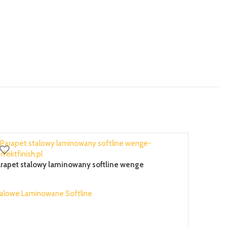
rapet stalowy laminowany softline wenge
alowe Laminowane Softline
,30 zł