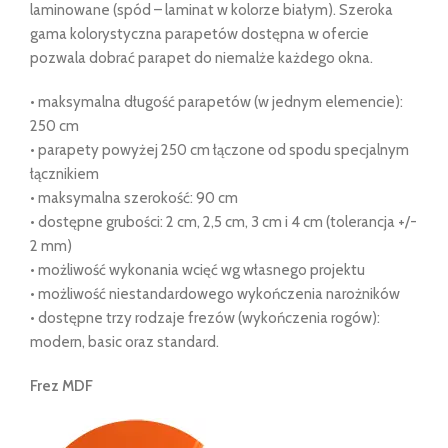
laminowane (spód – laminat w kolorze białym). Szeroka
gama kolorystyczna parapetów dostępna w ofercie
pozwala dobrać parapet do niemalże każdego okna.
• maksymalna długość parapetów (w jednym elemencie):
250 cm
• parapety powyżej 250 cm łączone od spodu specjalnym
łącznikiem
• maksymalna szerokość: 90 cm
• dostępne grubości: 2 cm, 2,5 cm, 3 cm i 4 cm (tolerancja +/-
2 mm)
• możliwość wykonania wcięć wg własnego projektu
• możliwość niestandardowego wykończenia narożników
• dostępne trzy rodzaje frezów (wykończenia rogów):
modern, basic oraz standard.
Frez MDF