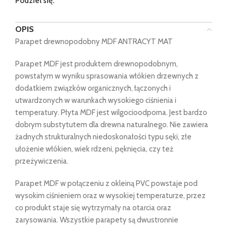
Podziel się:
OPIS
Parapet drewnopodobny MDF ANTRACYT MAT
Parapet MDF jest produktem drewnopodobnym,
powstałym w wyniku sprasowania włókien drzewnych z
dodatkiem związków organicznych, łączonych i
utwardzonych w warunkach wysokiego ciśnienia i
temperatury. Płyta MDF jest wilgocioodporna. Jest bardzo
dobrym substytutem dla drewna naturalnego. Nie zawiera
żadnych strukturalnych niedoskonałości typu sęki, złe
ułożenie włókien, wiek rdzeni, pęknięcia, czy też
przeżywiczenia.
Parapet MDF w połączeniu z okleiną PVC powstaje pod
wysokim ciśnieniem oraz w wysokiej temperaturze, przez
co produkt staje się wytrzymały na otarcia oraz
zarysowania. Wszystkie parapety są dwustronnie