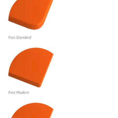
Frez Standard
Frez Modern