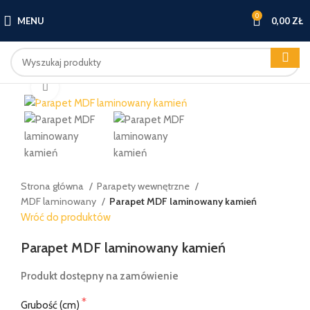
0
MENU
0,00
ZŁ
Kliknij, aby powiększyć
Strona główna
Parapety wewnętrzne
MDF laminowany
Parapet MDF laminowany kamień
Wróć do produktów
Parapet MDF laminowany kamień
Produkt dostępny na zamówienie
Grubość (cm)