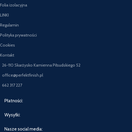
Folia izolacyjna
LINKI
Regulamin
Polityka prywatności
Cookies
Kontakt
26-110 Skarżysko Kamienna Piłsudskiego 52
office@perfektfinish.pl
662 317 227
Płatności:
Wysyłki:
Nasze social media: