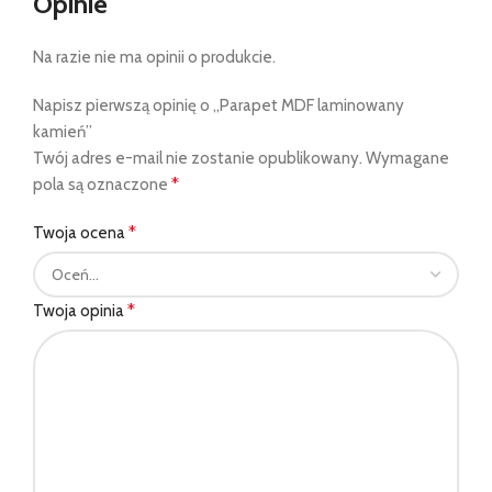
Opinie
Na razie nie ma opinii o produkcie.
Napisz pierwszą opinię o „Parapet MDF laminowany
kamień”
Twój adres e-mail nie zostanie opublikowany.
Wymagane
*
pola są oznaczone
*
Twoja ocena
*
Twoja opinia